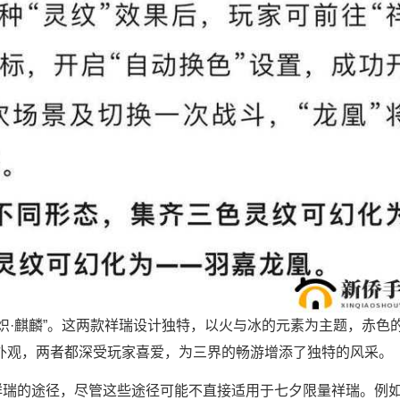
和“炽·麒麟”。这两款祥瑞设计独特，以火与冰的元素为主题，赤色的
外观，两者都深受玩家喜爱，为三界的畅游增添了独特的风采。
祥瑞的途径，尽管这些途径可能不直接适用于七夕限量祥瑞。例