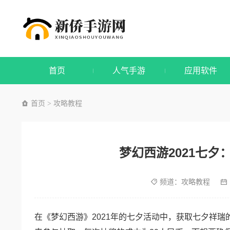
首页
人气手游
应用软件
首页
攻略教程
>
梦幻西游2021七
频道：
攻略教程
在《梦幻西游》2021年的七夕活动中，获取七夕祥