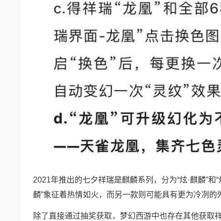
2021年推出的七夕祥瑞是麒麟系列，分为“炫·麒麟”
麟”象征着热情如火，而另一款则可能具有更为冷冽的
除了直接通过抽奖获取，梦幻西游中也存在其他获取