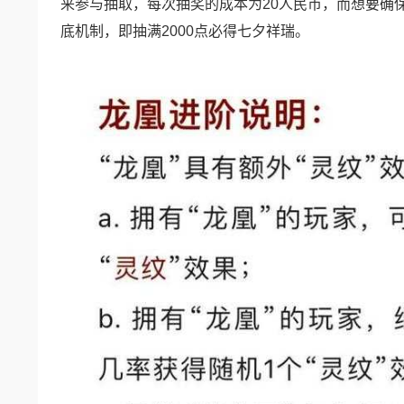
来参与抽取，每次抽奖的成本为20人民币，而想要确
底机制，即抽满2000点必得七夕祥瑞。