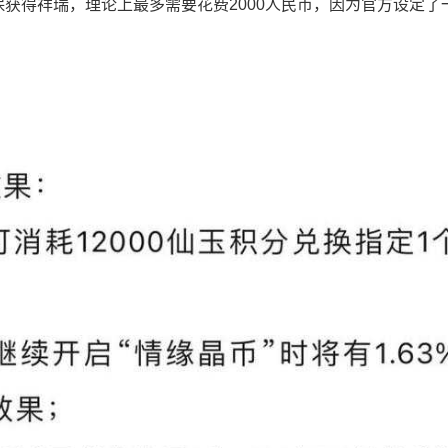
保获得祥瑞，理论上最多需要花费2000人民币，因为官方设定了