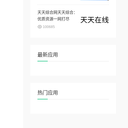
天天综合网天天综合：
优质资源一网打尽
100685
最新应用
热门应用