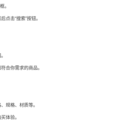
索框。
后点击“搜索”按钮。
围。
到符合你需求的商品。
。
格、规格、材质等。
购买体验。