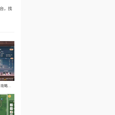
平台，找
忘川风华录温泉蛋获取全攻略！这5种方式让你暴击收藏季必备！