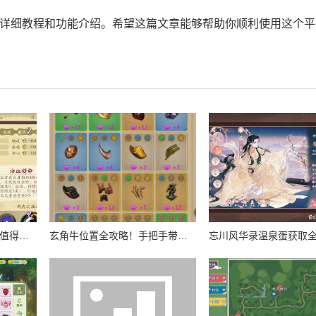
版的详细教程和功能介绍。希望这篇文章能够帮助你顺利使用这个
天地劫幽城再临阴歙值不值得养？爆肝实测强度逆天？必看攻略！
玄角牛位置全攻略！手把手带你速刷山海奇珍宝图