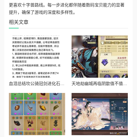
更喜欢十字兽路线。每一步进化都伴随着数码宝贝能力的显著
提升，确保了游戏的深度和多样性。
相关文章
血泪总结坎公骑冠剑进化石副本通关暴哭预警！保姆级操作秘籍
天地劫幽城再临阴歙值不值得养？爆肝实测强度逆天？必看攻略！