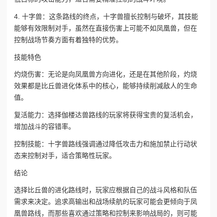
4. 十字兽：这条路线的终点，十字兽擅长控制与破坏，其技能
能够有效限制对手，虽然在直接伤害上可能不如凤凰兽，但在
控制战场节奏方面有着独特的优势。
技能特色
灼烧伤害：无论是向凤凰兽方向进化，还是在其他阶段，灼烧
效果都是比丘兽进化体系中的核心，能够持续削减敌人的生命
值。
复活能力：选择伽楼达兽路线的玩家将获得宝贵的复活机会，
增加战斗的容错率。
控制技能：十字兽路线强调通过降低攻击力和施加禁止行动状
态来控制对手，适合策略性玩家。
结论
选择比丘兽的进化路线时，玩家应根据自己的战斗风格和队伍
需求来决定。追求高输出和战场续航的玩家可能会更倾向于凤
凰兽路线，而那些喜欢通过策略和控制来影响战局的，则可能