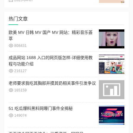
2025-04-07
热门文章
欧美 MV 日韩 MV 国产 MV 网站：精彩音乐荟
萃
808431
成品网站 1688 入口的网页版怎样-详细使用教
程与功能介绍
216127
老师要求我吃其胸部并摸其奶相关事件引发争议
165159
51 吃瓜爆料黑料网曝门事件全揭秘
149074