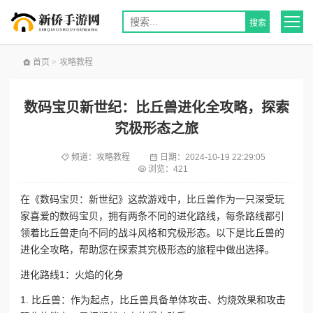
首页
>
攻略教程
数码宝贝新世纪：比丘兽进化全攻略，探索
究极形态之旅
频道：
攻略教程
日期：
2024-10-19 22:29:05
浏览：421
在《数码宝贝：新世纪》这款游戏中，比丘兽作为一只深受玩
家喜爱的数码宝贝，拥有两条不同的进化路线，每条路线都引
领着比丘兽走向不同的战斗风格和究极形态。以下是比丘兽的
进化全攻略，帮助您在探索其究极形态的旅程中做出选择。
进化路线1：火焰的化身
1. 比丘兽：作为起点，比丘兽具备单体攻击、灼烧效果和攻击