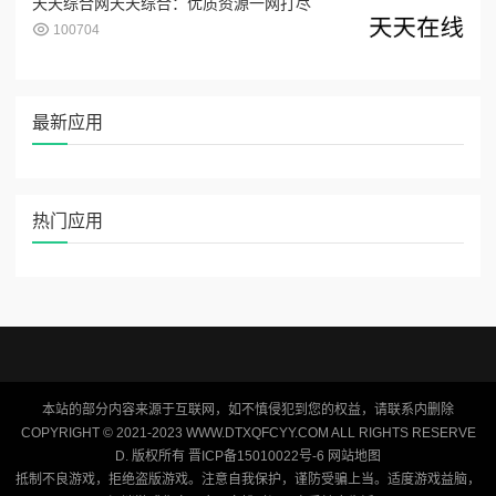
天天综合网天天综合：优质资源一网打尽
100704
最新应用
热门应用
本站的部分内容来源于互联网，如不慎侵犯到您的权益，请联系内删除
COPYRIGHT © 2021-2023 WWW.DTXQFCYY.COM ALL RIGHTS RESERVE
D. 版权所有 晋ICP备15010022号-6
网站地图
抵制不良游戏，拒绝盗版游戏。注意自我保护，谨防受骗上当。适度游戏益脑，