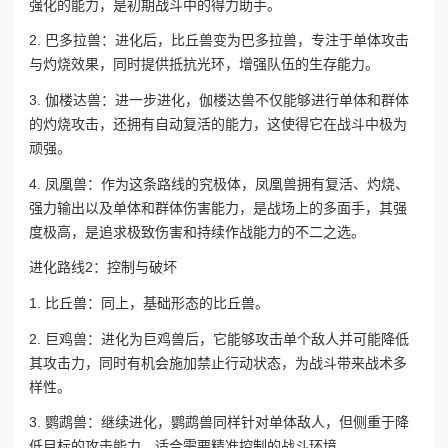
强化的能力，是初期战斗中的得力助手。
2. 巴多拉兽：进化后，比丘兽变为巴多拉兽，专注于单体攻击
与灼烧效果，同时提供抵抗光环，增强队伍的生存能力。
3. 伽楼达兽：进一步进化，伽楼达兽不仅能够进行单体和群体
的灼烧攻击，还拥有自动复活的能力，这使得它在战斗中极为
顽强。
4. 凤凰兽：作为这条路线的究极体，凤凰兽拥有复活、灼烧、
强力输出以及单体和群体伤害能力，是战场上的多面手，其强
度极高，是追求极致伤害和持续作战能力的不二之选。
进化路线2：控制与破坏
1. 比丘兽：同上，基础形态的比丘兽。
2. 巨鸡兽：进化为巨鸡兽后，它能够攻击单个敌人并可能降低
其攻击力，同时有机会施加禁止行动状态，为战斗带来战术多
样性。
3. 鹦鹉兽：继续进化，鹦鹉兽同样针对单体敌人，但侧重于降
低目标的攻击能力，适合需要精准控制的战斗环境。