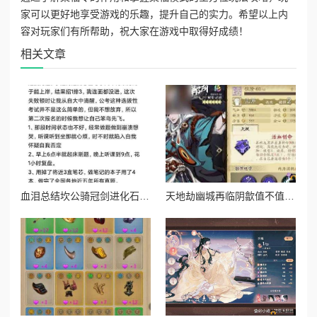
家可以更好地享受游戏的乐趣，提升自己的实力。希望以上内
容对玩家们有所帮助，祝大家在游戏中取得好成绩！
相关文章
血泪总结坎公骑冠剑进化石副本通关暴哭预警！保姆级操作秘籍
天地劫幽城再临阴歙值不值得养？爆肝实测强度逆天？必看攻略！