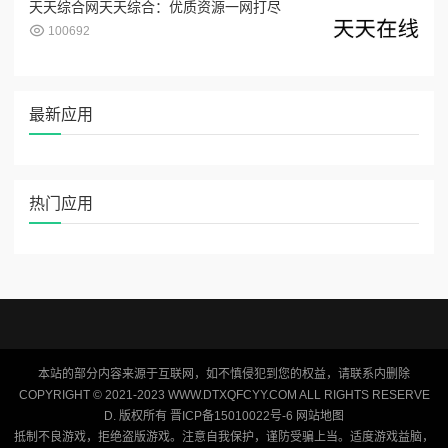
天天综合网天天综合：优质资源一网打尽
100692
最新应用
热门应用
本站的部分内容来源于互联网，如不慎侵犯到您的权益，请联系内删除
COPYRIGHT © 2021-2023 WWW.DTXQFCYY.COM ALL RIGHTS RESERVE
D. 版权所有 晋ICP备15010022号-6
网站地图
抵制不良游戏，拒绝盗版游戏。注意自我保护，谨防受骗上当。适度游戏益脑，