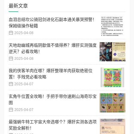
最新文章
血泪总结坎公骑冠剑进化石副本通关暴哭预警！
保姆级操作秘籍
2025-04-08
天地劫幽城再临阴歙值不值得养？爆肝实测强度
逆天？必看攻略！
2025-04-08
我的侠客羊肉在哪？爆肝整理羊肉获取绝密位
置！手残党必看攻略
2025-04-07
玄角牛位置全攻略！手把手带你速刷山海奇珍宝
图
2025-04-07
最强蜗牛特工宇宙大帝选哪个？爆肝实测各选项
奖励全解析！