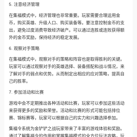
5. 注意经济管理
在集福模式中，经济管理也非常重要。玩家需要合理运用金
币，购买英雄、升级人口、购买装备等。要注意控制金币的支
出，避免过度消费导致经济破产。可以通过连胜或连败获得额
外的金币奖励，保持经济的稳定发展。
6. 观察对手策略
在集福模式中，观察对手的策略和阵容也是取得胜利的关键。
玩家可以通过观察对手的英雄选择、装备搭配和战斗情况，来
了解对手的弱点和优势。从而制定出相应的应对策略，提高自
己的胜率。
7. 参加活动和比赛
游戏中会不定期推出各种活动和比赛，玩家可以参加这些活动
来获得更多的奖励和荣誉。活动和比赛的形式可能包括排位
赛、锦标赛等，玩家可以根据自己的实力和兴趣选择参加。
集福令系统为金铲铲之战玩家带来了丰富的游戏体验和奖励。
通过了解集福令的作用和掌握集福模式的全方位玩法攻略，玩