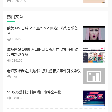
2025-04-07
热门文章
欧美 MV 日韩 MV 国产 MV 网站：精彩音乐荟
萃
808405
成品网站 1688 入口的网页版怎样-详细使用教
程与功能介绍
216105
老师要求我吃其胸部并摸其奶相关事件引发争议
165119
51 吃瓜爆料黑料网曝门事件全揭秘
149052