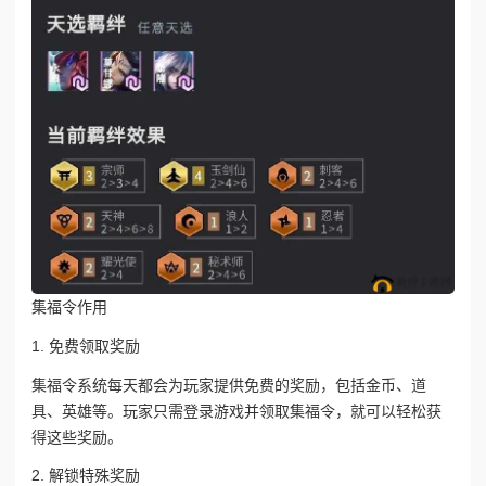
集福令作用
1. 免费领取奖励
集福令系统每天都会为玩家提供免费的奖励，包括金币、道
具、英雄等。玩家只需登录游戏并领取集福令，就可以轻松获
得这些奖励。
2. 解锁特殊奖励