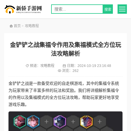
首页
>
攻略教程
金铲铲之战集福令作用及集福模式全方位玩
法攻略解析
频道：
攻略教程
日期：
2024-10-19 23:16:48
浏览：262
金铲铲之战是一款备受欢迎的自走棋游戏，其中的集福令系统
为玩家带来了丰富多样的玩法和奖励。我们将详细解析集福令
的作用以及集福模式的全方位玩法攻略，帮助玩家更好地享受
游戏乐趣。