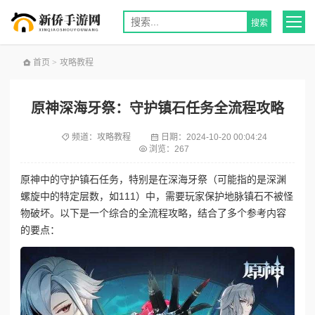
首页
>
攻略教程
原神深海牙祭：守护镇石任务全流程攻略
频道：
攻略教程
日期：
2024-10-20 00:04:24
浏览：267
原神中的守护镇石任务，特别是在深海牙祭（可能指的是深渊
螺旋中的特定层数，如111）中，需要玩家保护地脉镇石不被怪
物破坏。以下是一个综合的全流程攻略，结合了多个参考内容
的要点：