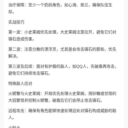
治疗保障：至少一个奶妈角色，如心海、夜兰，确保队伍生
存。
实战技巧
第一波：小史莱姆优先处理，大史莱姆注意拉开，避免它们对
镇石造成伤害。
第二波：注意分散的漂浮灵，尤其是会攻击镇石的那些，优先
解决。
第三波及后续：面对有护盾的敌人，如QQ人，先破盾再攻击，
避免它们持续攻击镇石。
特殊敌人应对
火螃蟹与火史莱姆：开局优先处理火史莱姆，用砂糖或甘雨的
大招聚怪并控制火螃蟹，破盾后它们会停止攻击镇石。
远程攻击：确保有角色能够快速处理远处对镇石构成威胁的敌
人。
小贴士