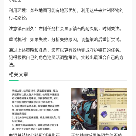
利用环境：某些地图可能有地形优势，利用这些来控制怪物的
行动路径。
注意镇石耐久：左侧任务栏会显示镇石的耐久度，时刻关注。
重试机制：如果失败，分析失败原因，调整策略后重新尝试。
通过上述策略和准备，您可以更有效地完成守护镇石的任务。
记得根据自己的角色池灵活调整策略，实践出最适合自己的方
法。
相关文章
血泪总结坎公骑冠剑进化石副本通关暴哭预警！保姆级操作秘籍
天地劫幽城再临阴歙值不值得养？爆肝实测强度逆天？必看攻略！