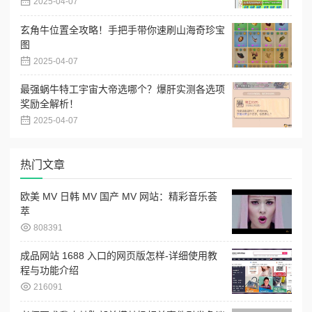
2025-04-07
玄角牛位置全攻略！手把手带你速刷山海奇珍宝
图
2025-04-07
最强蜗牛特工宇宙大帝选哪个？爆肝实测各选项
奖励全解析！
2025-04-07
热门文章
欧美 MV 日韩 MV 国产 MV 网站：精彩音乐荟
萃
808391
成品网站 1688 入口的网页版怎样-详细使用教
程与功能介绍
216091