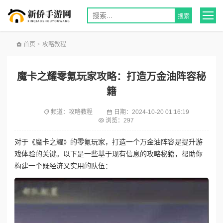
首页
>
攻略教程
魔卡之耀零氪玩家攻略：打造万金油阵容秘
籍
频道：
攻略教程
日期：
2024-10-20 01:16:19
浏览：297
对于《魔卡之耀》的零氪玩家，打造一个万金油阵容是提升游
戏体验的关键。以下是一些基于现有信息的攻略秘籍，帮助你
构建一个既经济又实用的队伍：