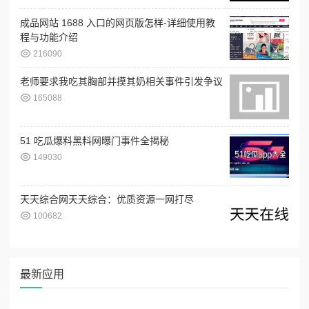
成品网站 1688 入口的网页版怎样-详细使用教
程与功能介绍
216090
老师要求我吃其胸部并摸其奶相关事件引发争议
165088
51 吃瓜爆料黑料网曝门事件全揭秘
149030
天天综合网天天综合：优质资源一网打尽
100682
最新应用