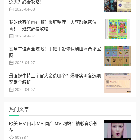
逆天？必看攻略！
2025-04-08
我的侠客羊肉在哪？爆肝整理羊肉获取绝密位
置！手残党必看攻略
2025-04-07
玄角牛位置全攻略！手把手带你速刷山海奇珍宝
图
2025-04-07
最强蜗牛特工宇宙大帝选哪个？爆肝实测各选项
奖励全解析！
2025-04-07
热门文章
欧美 MV 日韩 MV 国产 MV 网站：精彩音乐荟
萃
808387