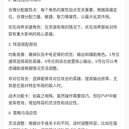
合理分配属性点：每个角色的属性加点至关重要，根据英雄定
位，合理分配力量、敏捷、智力等属性，以最大化其作用。
优先培养关键角色：在资源有限的情况下，优先培养那些对阵
容有重大影响的核心英雄。
3. 阵容搭配原则
均衡发展：确保队伍中有足够的坦克、输出和辅助角色。1号位
通常选择高防英雄，4号位则适合放置核心输出，5号位可以考
虑辅助或根据情况灵活调整。
非对位攻击：选择能够非对位攻击的英雄，提高输出效率，尤
其是在面对特定布局的敌人时。
战术功能卡：如森之哨殇，虽然操作需要技巧，但在PVP中能
发挥奇效，增加阵容的灵活性和适应性。
4. 策略与适应性
灵活调整：根据对手或关卡的不同，适时调整阵容，比如在面