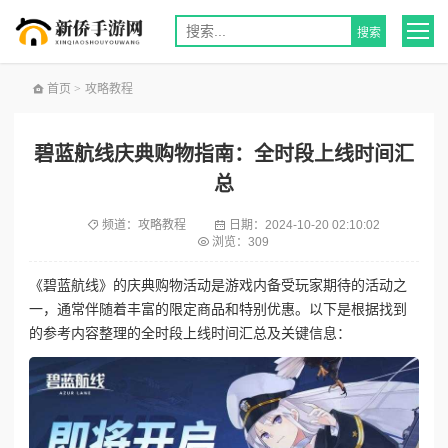
首页
>
攻略教程
碧蓝航线庆典购物指南：全时段上线时间汇
总
频道：
攻略教程
日期：
2024-10-20 02:10:02
浏览：309
《碧蓝航线》的庆典购物活动是游戏内备受玩家期待的活动之
一，通常伴随着丰富的限定商品和特别优惠。以下是根据找到
的参考内容整理的全时段上线时间汇总及关键信息：