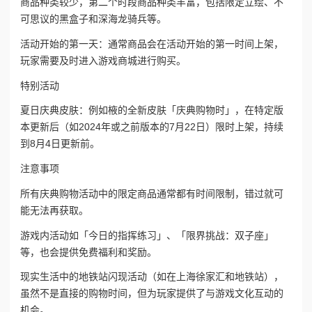
商品种类较少，第二个时段商品种类丰富，包括限定立绘、不
可思议的黑盒子和深海龙骑兵等。
活动开始的第一天：通常商品会在活动开始的第一时间上架，
玩家需要及时进入游戏商城进行购买。
特别活动
夏日庆典皮肤：例如棭的全新皮肤「庆典购物时」，在特定版
本更新后（如2024年或之前版本的7月22日）限时上架，持续
到8月4日更新前。
注意事项
所有庆典购物活动中的限定商品通常都有时间限制，错过就可
能无法再获取。
游戏内活动如「今日的指挥练习」、「限界挑战：双子座」
等，也会提供免费福利和奖励。
现实生活中的地铁站闪现活动（如在上海徐家汇和地铁站），
虽然不是直接的购物时间，但为玩家提供了与游戏文化互动的
机会。