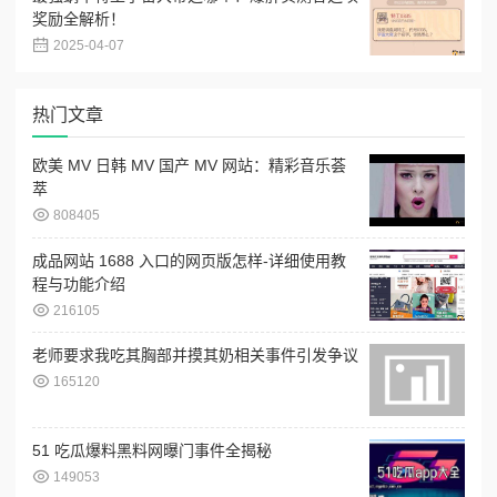
奖励全解析！
2025-04-07
热门文章
欧美 MV 日韩 MV 国产 MV 网站：精彩音乐荟
萃
808405
成品网站 1688 入口的网页版怎样-详细使用教
程与功能介绍
216105
老师要求我吃其胸部并摸其奶相关事件引发争议
165120
51 吃瓜爆料黑料网曝门事件全揭秘
149053