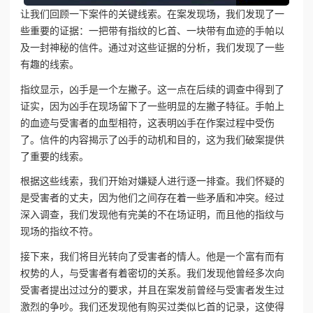
让我们回顾一下案件的关键线索。在案发现场，我们发现了一
些重要的证据：一把带有指纹的匕首、一块带有血迹的手帕以
及一封神秘的信件。通过对这些证据的分析，我们发现了一些
有趣的线索。
指纹显示，凶手是一个左撇子。这一点在后续的调查中得到了
证实，因为凶手在现场留下了一些明显的左撇子特征。手帕上
的血迹与受害者的血型相符，这表明凶手在作案过程中受伤
了。信件的内容揭示了凶手的动机和目的，这为我们破案提供
了重要的线索。
根据这些线索，我们开始对嫌疑人进行逐一排查。我们怀疑的
是受害者的丈夫，因为他们之间存在着一些矛盾和冲突。经过
深入调查，我们发现他有完美的不在场证明，而且他的指纹与
现场的指纹不符。
接下来，我们将目光转向了受害者的情人。他是一个富有而有
权势的人，与受害者有着密切的关系。我们发现他曾经多次向
受害者提出过过分的要求，并且在案发前曾经与受害者发生过
激烈的争吵。我们还发现他有购买过类似匕首的记录，这使得