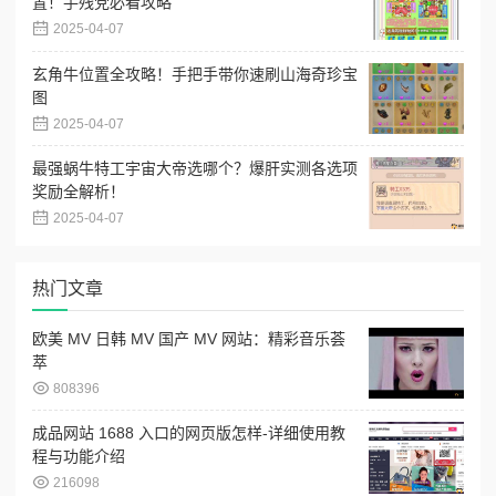
置！手残党必看攻略
2025-04-07
玄角牛位置全攻略！手把手带你速刷山海奇珍宝
图
2025-04-07
最强蜗牛特工宇宙大帝选哪个？爆肝实测各选项
奖励全解析！
2025-04-07
热门文章
欧美 MV 日韩 MV 国产 MV 网站：精彩音乐荟
萃
808396
成品网站 1688 入口的网页版怎样-详细使用教
程与功能介绍
216098