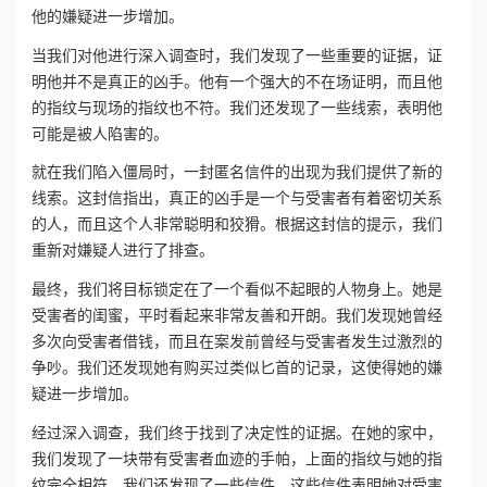
他的嫌疑进一步增加。
当我们对他进行深入调查时，我们发现了一些重要的证据，证
明他并不是真正的凶手。他有一个强大的不在场证明，而且他
的指纹与现场的指纹也不符。我们还发现了一些线索，表明他
可能是被人陷害的。
就在我们陷入僵局时，一封匿名信件的出现为我们提供了新的
线索。这封信指出，真正的凶手是一个与受害者有着密切关系
的人，而且这个人非常聪明和狡猾。根据这封信的提示，我们
重新对嫌疑人进行了排查。
最终，我们将目标锁定在了一个看似不起眼的人物身上。她是
受害者的闺蜜，平时看起来非常友善和开朗。我们发现她曾经
多次向受害者借钱，而且在案发前曾经与受害者发生过激烈的
争吵。我们还发现她有购买过类似匕首的记录，这使得她的嫌
疑进一步增加。
经过深入调查，我们终于找到了决定性的证据。在她的家中，
我们发现了一块带有受害者血迹的手帕，上面的指纹与她的指
纹完全相符。我们还发现了一些信件，这些信件表明她对受害