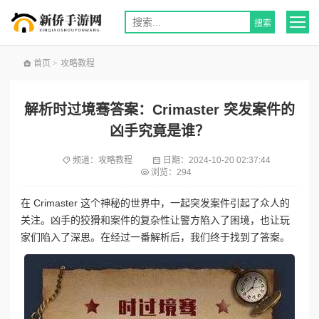
首页
>
攻略教程
解析时过境骞答案：Crimaster 突发案件的
凶手究竟是谁？
频道：
攻略教程
日期：
2024-10-20 02:37:44
浏览：294
在 Crimaster 这个神秘的世界中，一起突发案件引起了众人的
关注。凶手的狡猾和案件的复杂性让警方陷入了困境，也让玩
家们陷入了深思。在经过一番解析后，我们终于找到了答案。