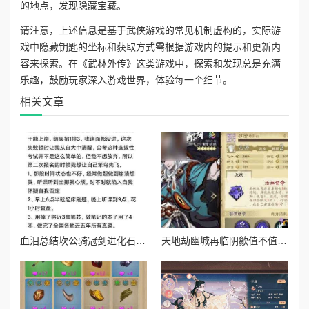
的地点，发现隐藏宝藏。
请注意，上述信息是基于武侠游戏的常见机制虚构的，实际游
戏中隐藏钥匙的坐标和获取方式需根据游戏内的提示和更新内
容来探索。在《武林外传》这类游戏中，探索和发现总是充满
乐趣，鼓励玩家深入游戏世界，体验每一个细节。
相关文章
血泪总结坎公骑冠剑进化石副本通关暴哭预警！保姆级操作秘籍
天地劫幽城再临阴歙值不值得养？爆肝实测强度逆天？必看攻略！