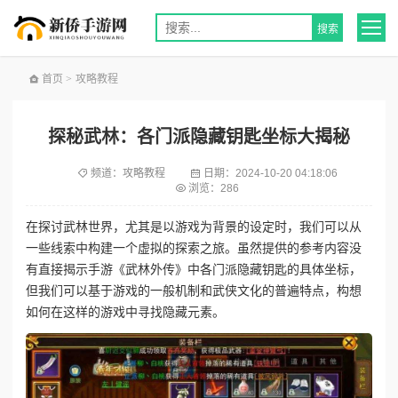
首页
>
攻略教程
探秘武林：各门派隐藏钥匙坐标大揭秘
频道：
攻略教程
日期：
2024-10-20 04:18:06
浏览：286
在探讨武林世界，尤其是以游戏为背景的设定时，我们可以从
一些线索中构建一个虚拟的探索之旅。虽然提供的参考内容没
有直接揭示手游《武林外传》中各门派隐藏钥匙的具体坐标，
但我们可以基于游戏的一般机制和武侠文化的普遍特点，构想
如何在这样的游戏中寻找隐藏元素。