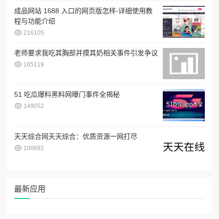
成品网站 1688 入口的网页版怎样-详细使用教
程与功能介绍
216105
老师要求我吃其胸部并摸其奶相关事件引发争议
165119
51 吃瓜爆料黑料网曝门事件全揭秘
149052
天天综合网天天综合：优质资源一网打尽
100692
最新应用