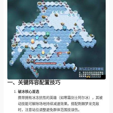
一、关键阵容配置技巧
破冰核心首选
携带拥有冰冻抗性的英雄（如寒霜剑士阿尔冰），其被
动技能可解除场地持续减速效果。搭配荆棘梦龙克敌
时，注意站位调整避免群体范围技误伤。