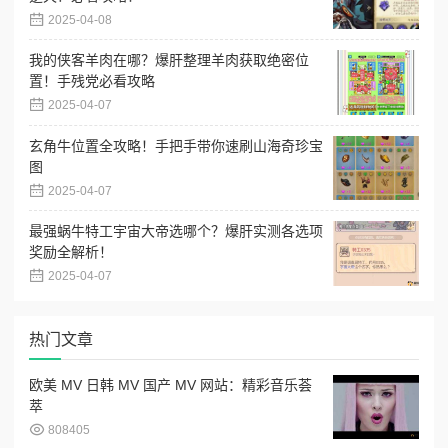
2025-04-08
我的侠客羊肉在哪？爆肝整理羊肉获取绝密位
置！手残党必看攻略
2025-04-07
玄角牛位置全攻略！手把手带你速刷山海奇珍宝
图
2025-04-07
最强蜗牛特工宇宙大帝选哪个？爆肝实测各选项
奖励全解析！
2025-04-07
热门文章
欧美 MV 日韩 MV 国产 MV 网站：精彩音乐荟
萃
808405