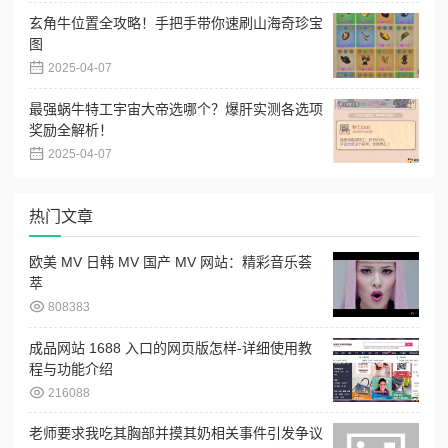
玄角牛位置全攻略！手把手带你速刷山海奇珍宝
图
2025-04-07
最强蜗牛特工宇宙大帝选哪个？爆肝实测各选项
奖励全解析！
2025-04-07
热门文章
欧美 MV 日韩 MV 国产 MV 网站：精彩音乐荟
萃
808383
成品网站 1688 入口的网页版怎样-详细使用教
程与功能介绍
216088
老师要求我吃其胸部并摸其奶相关事件引发争议