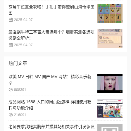
玄角牛位置全攻略！手把手带你速刷山海奇珍宝
图
2025-04-07
最强蜗牛特工宇宙大帝选哪个？爆肝实测各选项
奖励全解析！
2025-04-07
热门文章
欧美 MV 日韩 MV 国产 MV 网站：精彩音乐荟
萃
808391
成品网站 1688 入口的网页版怎样-详细使用教
程与功能介绍
216091
老师要求我吃其胸部并摸其奶相关事件引发争议